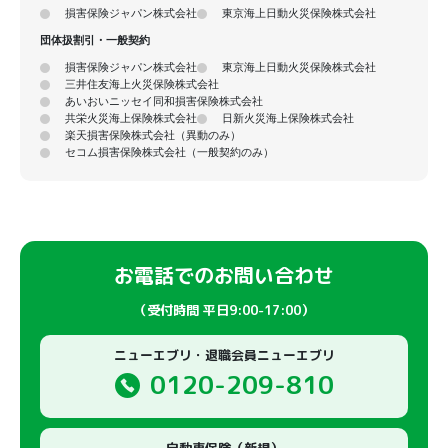
損害保険ジャパン株式会社
東京海上日動火災保険株式会社
団体扱割引・一般契約
損害保険ジャパン株式会社
東京海上日動火災保険株式会社
三井住友海上火災保険株式会社
あいおいニッセイ同和損害保険株式会社
共栄火災海上保険株式会社
日新火災海上保険株式会社
楽天損害保険株式会社（異動のみ）
セコム損害保険株式会社（一般契約のみ）
お電話でのお問い合わせ
（受付時間 平日9:00-17:00）
ニューエブリ・退職会員ニューエブリ
0120-209-810
自動車保険（新規）