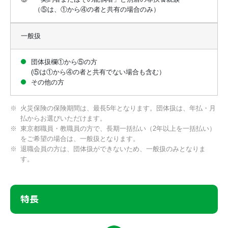
（⑤は、①から④の者と共有の場合のみ）
一般扱
団体扱欄①から⑤の方
(⑤は①から④の者と共有でない場合も含む）
その他の方
火災保険の保険期間は、最長5年となります。団体扱は、年払・月
払からお選びいただけます。
東京都職員・教職員の方で、長期一括払い（2年以上を一括払い）
をご希望の場合は、一般扱となります。
退職会員の方は、団体扱ができないため、一般扱のみとなりま
す。
特長