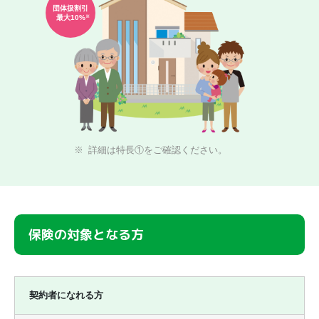
団体扱割引
最大10%
※
詳細は特長①をご確認ください。
保険の対象となる方
契約者になれる方