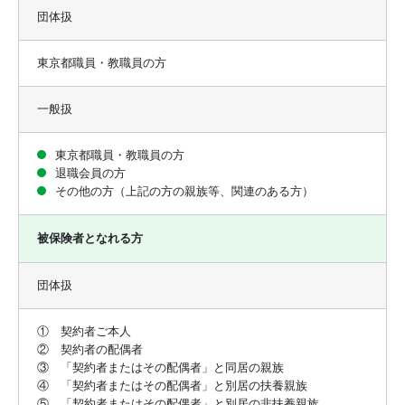
団体扱
東京都職員・教職員の方
一般扱
東京都職員・教職員の方
退職会員の方
その他の方（上記の方の親族等、関連のある方）
被保険者となれる方
団体扱
① 契約者ご本人
② 契約者の配偶者
③ 「契約者またはその配偶者」と同居の親族
④ 「契約者またはその配偶者」と別居の扶養親族
⑤ 「契約者またはその配偶者」と別居の非扶養親族