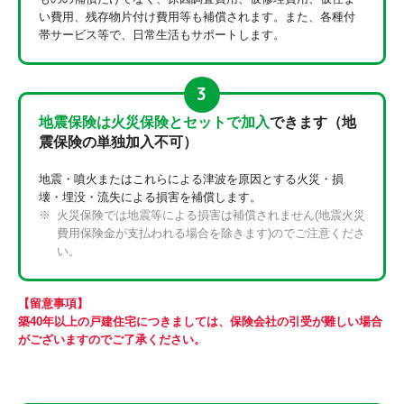
い費用、残存物片付け費用等も補償されます。また、各種付
帯サービス等で、日常生活もサポートします。
地震保険は火災保険とセットで加入
できます（地
震保険の単独加入不可）
地震・噴火またはこれらによる津波を原因とする火災・損
壊・埋没・流失による損害を補償します。
火災保険では地震等による損害は補償されません(地震火災
費用保険金が支払われる場合を除きます)のでご注意くださ
い。
【留意事項】
築40年以上の戸建住宅につきましては、保険会社の引受が難しい場合
がございますのでご了承ください。