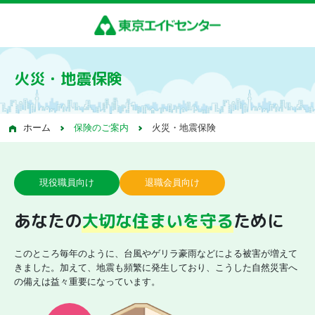
火災・地震保険
ホーム
保険のご案内
火災・地震保険
現役職員向け
退職会員向け
あなたの
大切な住まいを守る
ために
このところ毎年のように、台風やゲリラ豪雨などによる被害が増えて
きました。加えて、地震も頻繁に発生しており、こうした自然災害へ
の備えは益々重要になっています。