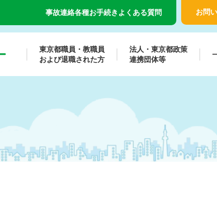
お問
事故連絡
各種お手続き
よくある質問
東京都職員・教職員
法人・東京都政策
および退職された方
連携団体等