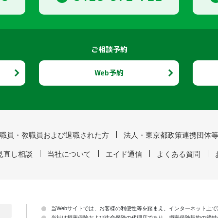
ご相談予約
Web予約
職員・教職員および退職された方
法人・東京都政策連携団体
見直し相談
当社について
エイド通信
よくある質問
当Webサイトでは、お客様の利便性等を踏まえ、インターネット上
当社は損害保険および生命保険の代理店であり、損害保険契約の締結