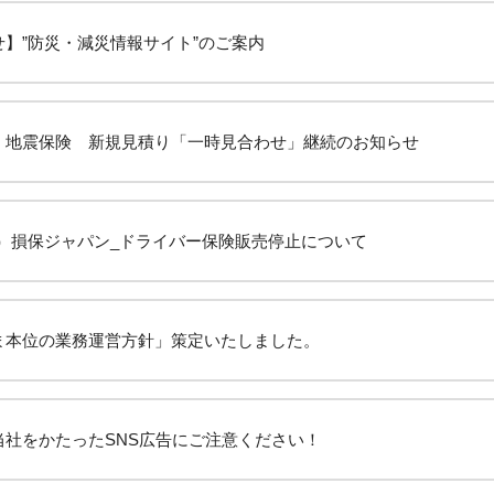
せ】”防災・減災情報サイト”のご案内
・地震保険 新規見積り「一時見合わせ」継続のお知らせ
せ）損保ジャパン_ドライバー保険販売停止について
ま本位の業務運営方針」策定いたしました。
当社をかたったSNS広告にご注意ください！