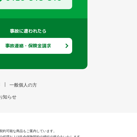
事故に遭われたら
事故連絡・保険金請求
等
一般個人の方
お知らせ
で契約可能な商品もご案内しています。
の代理および生命保険契約の締結の媒介をいたします。