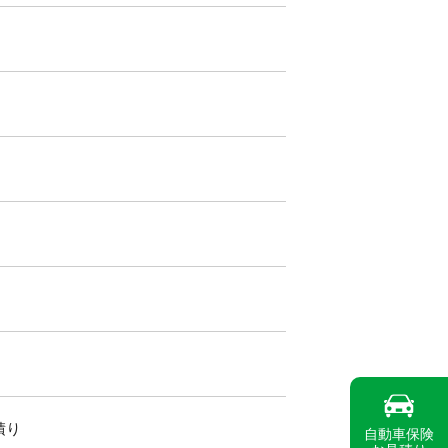
積り
自動車保険