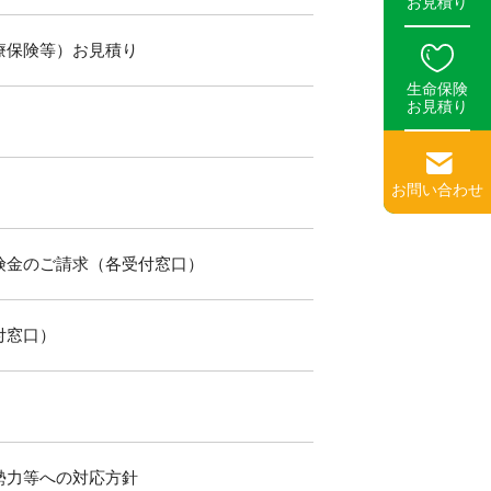
お見積り
療保険等）お見積り
生命保険
お見積り
お問い合わせ
険金のご請求（各受付窓口）
付窓口）
勢力等への対応方針