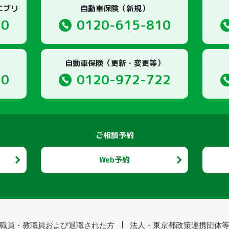
エブリ
自動車保険（新規）
10
0120-615-810
自動車保険（更新・変更等）
10
0120-972-722
ご相談予約
Web予約
職員・教職員および退職された方
法人・東京都政策連携団体