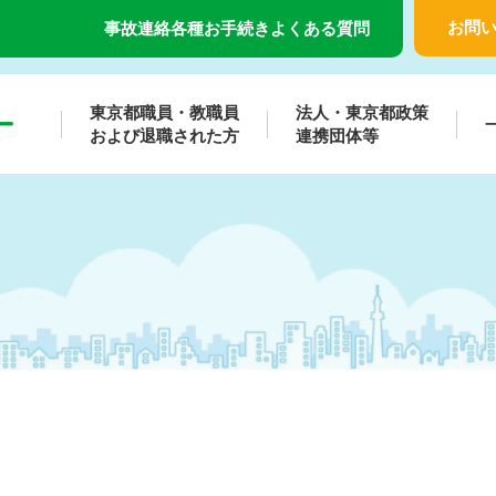
お問
事故連絡
各種お手続き
よくある質問
東京都職員・教職員
法人・東京都政策
および退職された方
連携団体等