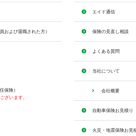
エイド通信
員および退職された方）
保険の見直し相談
よくある質問
当社について
任保険）
会社概要
がございます。
自動車保険お見積り
火災・地震保険お見