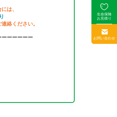
合には、
生命保険
り
お見積り
ご連絡ください。
ーーーーーーー
お問い合わせ