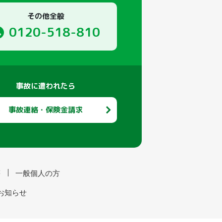
その他全般
0120-518-810
事故に遭われたら
事故連絡・保険金請求
等
一般個人の方
お知らせ