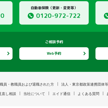
自動車保険（更新・変更等）
10
0120-972-722
ご相談予約
Web予約
職員・教職員および退職された方
法人・東京都政策連携団体
見直し相談
当社について
エイド通信
よくある質問