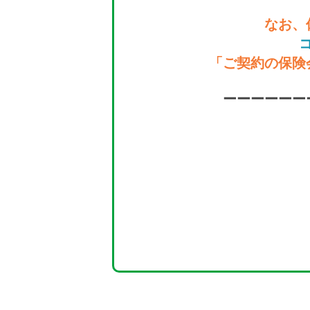
なお、
「ご契約の保険
ーーーーーー