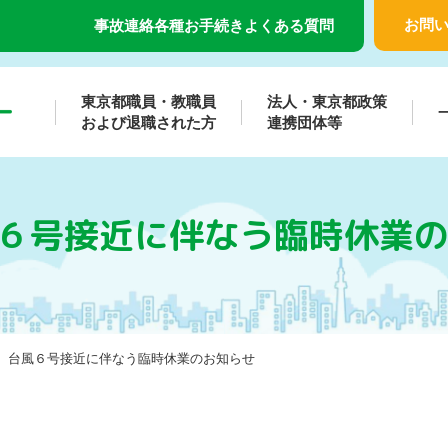
お問
事故連絡
各種お手続き
よくある質問
東京都職員・教職員
法人・東京都政策
および退職された方
連携団体等
６号接近に伴なう臨時休業
】台風６号接近に伴なう臨時休業のお知らせ