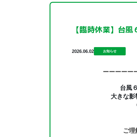
【臨時休業】台風
2026.06.02
お知らせ
ーー
ーー
ー
台風
大きな影
ご理