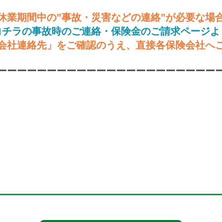
休業期間中の”
事故・災害などの連絡”が必要な場
コチラの事故時のご連絡・保険金のご請求ページよ
会社連絡先」をご確認のうえ、直接各保険会社へ
ーー
ーー
ーー
ーー
ーーーー
ーーーーーーーー
ーー