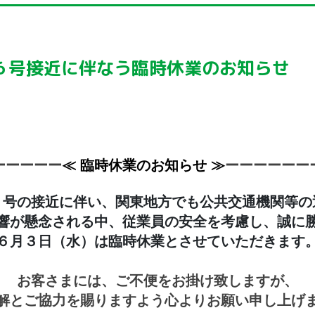
６号接近に伴なう臨時休業のお知らせ
ー
ーーーー
≪
臨時休業のお知らせ ≫
ーーーーーー
６号の接近に伴い、関東地方でも公共交通機関等の
響が懸念される中、従業員の安全を考慮し、誠に
６月３日（水）は臨時休業とさせていただきます
お客さまには、ご不便をお掛け致しますが、
解とご協力を賜りますよう心よりお願い申し上げ