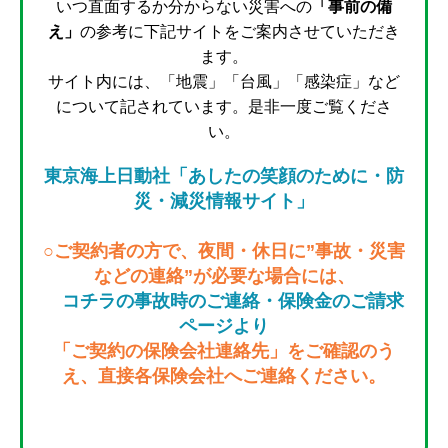
いつ直面するか分からない災害への
「事前の備
え」
の参考に下記サイトをご案内させていただき
ます。
サイト内には、「地震」「台風」「感染症」など
について記されています。
是非一度ご覧くださ
い。
東京海上日動社「あしたの笑顔のために・防
災・減災情報サイト」
○ご契約者の方で、夜間・休日に”事故・災害
などの連絡”が必要な場合には、
コチラの事故時のご連絡・保険金のご請求
ページより
「ご契約の保険会社連絡先」をご確認のう
え、
直接各保険会社へご連絡ください。