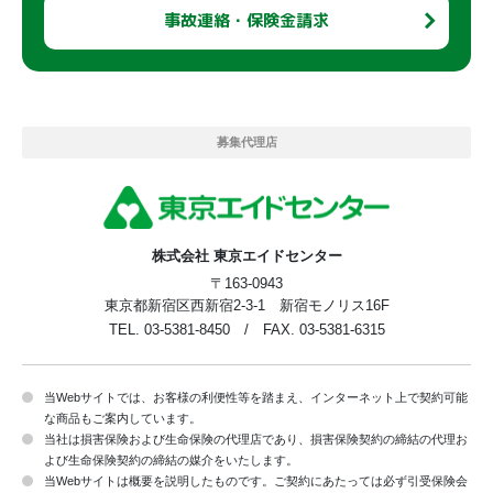
事故連絡・保険金請求
募集代理店
株式会社 東京エイドセンター
〒163-0943
東京都新宿区西新宿2-3-1 新宿モノリス16F
TEL. 03-5381-8450 / FAX. 03-5381-6315
当Webサイトでは、お客様の利便性等を踏まえ、インターネット上で契約可能
な商品もご案内しています。
当社は損害保険および生命保険の代理店であり、損害保険契約の締結の代理お
よび生命保険契約の締結の媒介をいたします。
当Webサイトは概要を説明したものです。ご契約にあたっては必ず引受保険会