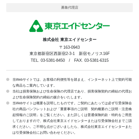
募集代理店
株式会社 東京エイドセンター
〒163-0943
東京都新宿区西新宿2-3-1 新宿モノリス16F
TEL. 03-5381-8450 / FAX. 03-5381-6315
当Webサイトでは、お客様の利便性等を踏まえ、インターネット上で契約可能
な商品もご案内しています。
当社は損害保険および生命保険の代理店であり、損害保険契約の締結の代理お
よび生命保険契約の締結の媒介をいたします。
当Webサイトは概要を説明したものです。ご契約にあたっては必ず引受保険会
社の商品パンフレットおよび「重要事項のご説明 契約概要のご説明・注意喚
起情報のご説明」をご覧ください。また詳しくは普通保険約款・特約をご用意
しておりますので、株式会社東京エイドセンターまたは引受保険会社までご請
求ください。ご不明な点がございましたら、株式会社東京エイドセンターまた
は引受保険会社にお問い合わせください。